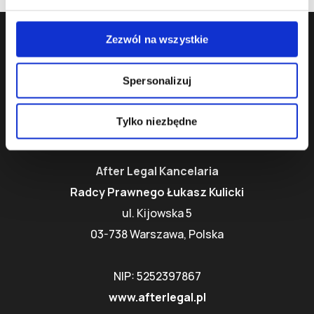
Zezwól na wszystkie
Spersonalizuj
Tylko niezbędne
Dane kontaktowe
After Legal Kancelaria
Radcy Prawnego Łukasz Kulicki
ul. Kijowska 5
03-738 Warszawa, Polska
NIP: 5252397867
www.afterlegal.pl