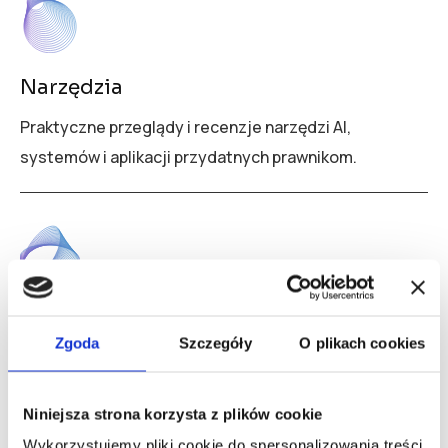
Narzędzia
Praktyczne przeglądy i recenzje narzędzi AI,
systemów i aplikacji przydatnych prawnikom.
Podcast Prawnik Jutra
Zgoda
Szczegóły
O plikach cookies
Praktyczne rozmowy o wyzwaniach prawników.
Niniejsza strona korzysta z plików cookie
Wykorzystujemy pliki cookie do spersonalizowania treści