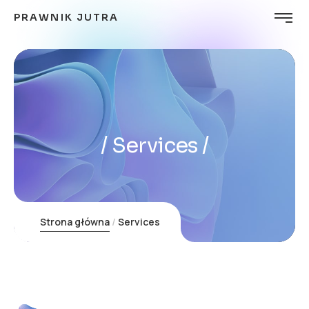
PRAWNIK JUTRA
Services
Strona główna
Services