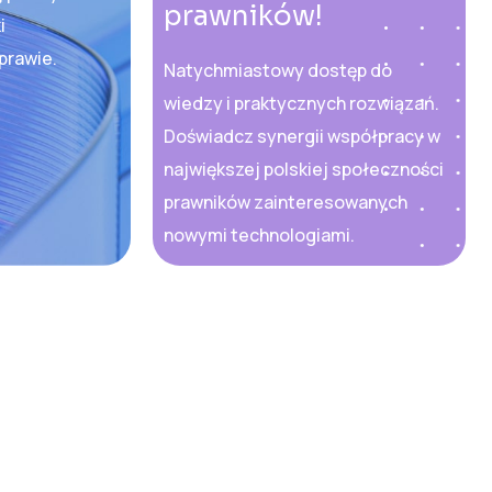
prawników!
i
prawie.
Natychmiastowy dostęp do
wiedzy i praktycznych rozwiązań.
Doświadcz synergii współpracy w
największej polskiej społeczności
prawników zainteresowanych
nowymi technologiami.