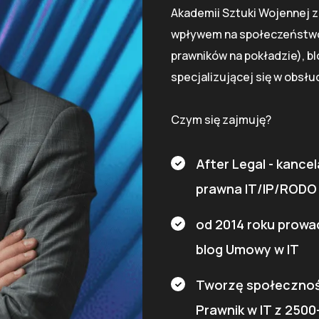
Akademii Sztuki Wojennej z
wpływem na społeczeństwo 
prawników na pokładzie), bl
specjalizującej się w obsł
Czym się zajmuję?
After Legal - kancel
prawna IT/IP/RODO
od 2014 roku prow
blog Umowy w IT
Tworzę społeczno
Prawnik w IT z 2500