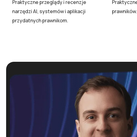
Praktyczne przeglądy i recenzje
Praktyczn
narzędzi AI, systemów i aplikacji
prawników.
przydatnych prawnikom.