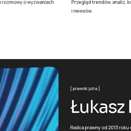
e rozmowy o wyzwaniach
Przegląd trendów, analiz, 
i newsów.
prawnik jutra
Łukasz 
Radca prawny od 2013 roku 