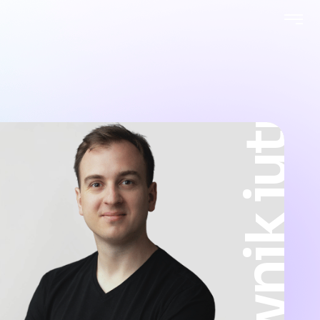
[ prawnik jutra ]