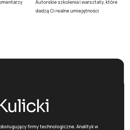
komentarzy
Autorskie szkolenia i warsztaty, które
dadzą Ci realne umiejętności
Kulicki
obsługujący firmy technologiczne. Analityk w