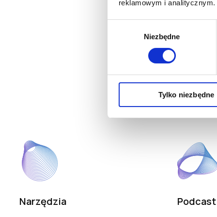
reklamowym i analitycznym. 
Wybór
Niezbędne
zgody
Tylko niezbędne
Narzędzia
Podcast 