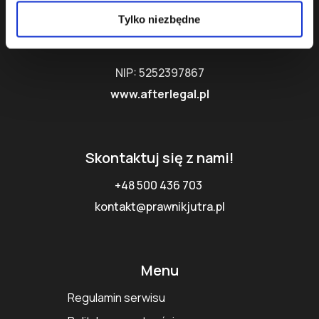
ul. Kijowska 5
Tylko niezbędne
03-738 Warszawa, Polska
NIP: 5252397867
www.afterlegal.pl
Skontaktuj się z nami!
+48 500 436 703
kontakt@prawnikjutra.pl
Menu
Regulamin serwisu